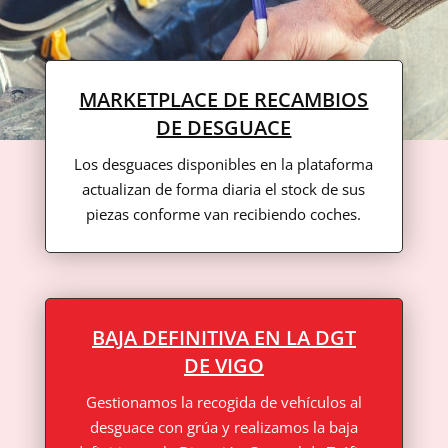
MARKETPLACE DE RECAMBIOS
DE DESGUACE
Los desguaces disponibles en la plataforma
actualizan de forma diaria el stock de sus
piezas conforme van recibiendo coches.
BAJA DEFINITIVA EN LA DGT
DE VIGO
Gestionamos la recogida de vehículos al
desguace con grúa y realizamos la baja