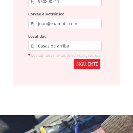
Correo electrónico
Localidad
*
Los campos marcados son obligatorios
SIGUIENTE