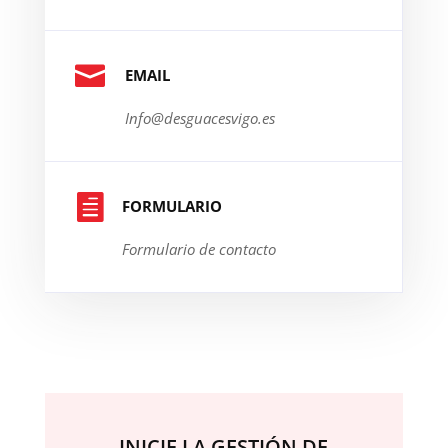

EMAIL
Info@desguacesvigo.es

FORMULARIO
Formulario de contacto
INICIE LA GESTIÓN DE