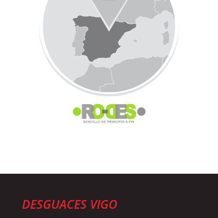
DESGUACES VIGO